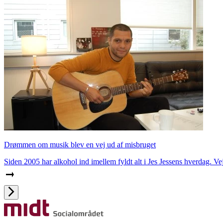
Drømmen om musik blev en vej ud af misbruget
Siden 2005 har alkohol ind imellem fyldt alt i Jes Jessens hverdag. V