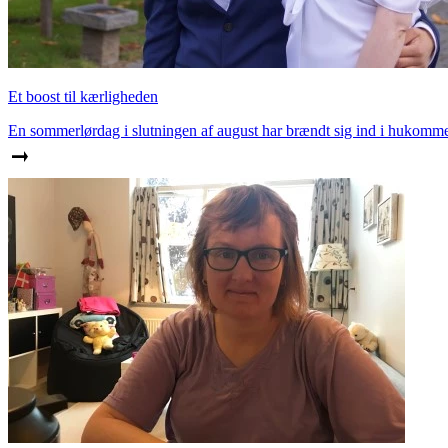
Et boost til kærligheden
En sommerlørdag i slutningen af august har brændt sig ind i hukomm