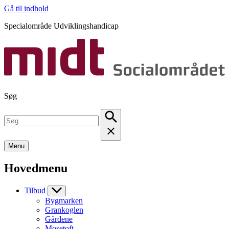
Gå til indhold
Specialområde Udviklingshandicap
Søg
Menu
Hovedmenu
Tilbud
Bygmarken
Grankoglen
Gårdene
Mosetoft