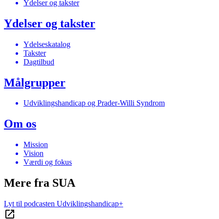
Ydelser og takster
Ydelser og takster
Ydelseskatalog
Takster
Dagtilbud
Målgrupper
Udviklingshandicap og Prader-Willi Syndrom
Om os
Mission
Vision
Værdi og fokus
Mere fra SUA
Lyt til podcasten Udviklingshandicap+