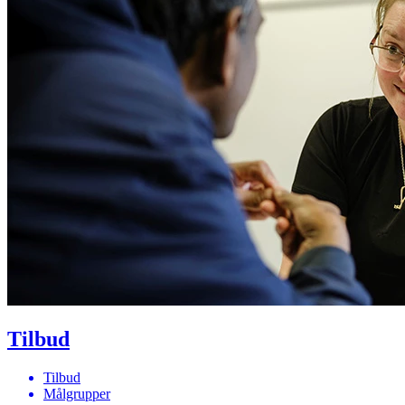
Tilbud
Tilbud
Målgrupper