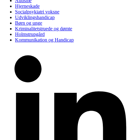
Autisme
Hjerneskade
Socialpsykiatri voksne
Udviklingshandicap
Børn og unge
Kriminalitetstruede og dømte
Holmstrupgård
Kommunikation og Handicap