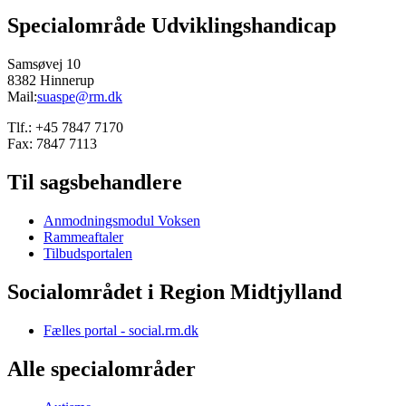
Specialområde Udviklingshandicap
Samsøvej 10
8382 Hinnerup
Mail:
suaspe@rm.dk
Tlf.: +45 7847 7170
Fax: 7847 7113
Til sagsbehandlere
Anmodningsmodul Voksen
Rammeaftaler
Tilbudsportalen
Socialområdet i Region Midtjylland
Fælles portal - social.rm.dk
Alle specialområder