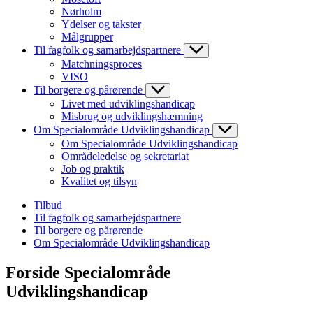
Nørholm
Ydelser og takster
Målgrupper
Til fagfolk og samarbejdspartnere
Matchningsproces
VISO
Til borgere og pårørende
Livet med udviklingshandicap
Misbrug og udviklingshæmning
Om Specialområde Udviklingshandicap
Om Specialområde Udviklingshandicap
Områdeledelse og sekretariat
Job og praktik
Kvalitet og tilsyn
Tilbud
Til fagfolk og samarbejdspartnere
Til borgere og pårørende
Om Specialområde Udviklingshandicap
Forside Specialområde
Udviklingshandicap