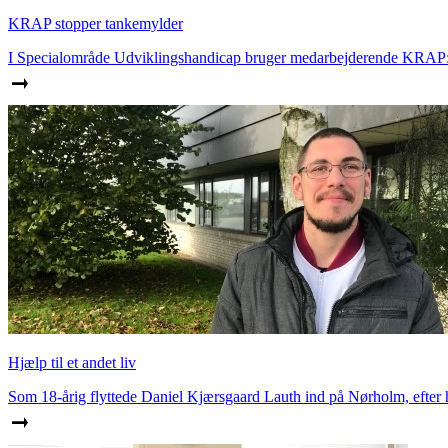
KRAP stopper tankemylder
I Specialområde Udviklingshandicap bruger medarbejderende KRAP: ko
Hjælp til et andet liv
Som 18-årig flyttede Daniel Kjærsgaard Lauth ind på Nørholm, efter 