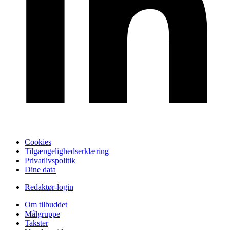
Cookies
Tilgængelighedserklæring
Privatlivspolitik
Dine data
Redaktør-login
Om tilbuddet
Målgruppe
Takster