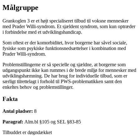
Målgruppe
Grankoglen 3 er et højt specialiseret tilbud til voksne mennesker
med Prader Willi-syndrom. Et sjældent syndrom, som kun optræder
i forbindelse med et udviklingshandicap.
Som oftest er der komorbiditet, hvor borgerne har såvel sociale,
fysiske som psykiske funktionsnedsættelser i kombination med
Prader Willi-syndrom.
Problemstillingerne er så specielle og sjældne, at borgerne som
udgangspunkt ikke kan rummes i de brede miljø for mennesker med
udviklingshæmning. De har brug for individuelle tilbud, som er
særligt tilrettelagt i forhold til PWS-problematikken samt den
enkeltes behov og problemstillinger.
Fakta
Antal pladser:
8
Paragraf:
Alm.bl §105 og SEL §83-85
Tilbuddet er døgndækket