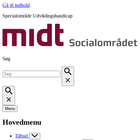
Gå til indhold
Specialområde Udviklingshandicap
Søg
Menu
Hovedmenu
Tilbud