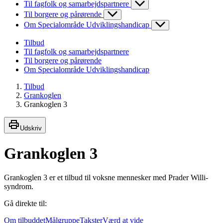
Til fagfolk og samarbejdspartnere
Til borgere og pårørende
Om Specialområde Udviklingshandicap
Tilbud
Til fagfolk og samarbejdspartnere
Til borgere og pårørende
Om Specialområde Udviklingshandicap
Tilbud
Grankoglen
Grankoglen 3
Udskriv
Grankoglen 3
Grankoglen 3 er et tilbud til voksne mennesker med Prader Willi-
syndrom.
Gå direkte til:
Om tilbuddet
Målgruppe
Takster
Værd at vide