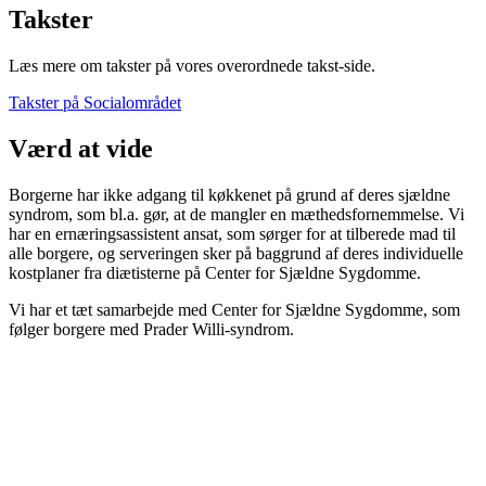
Takster
Læs mere om takster på vores overordnede takst-side.
Takster på Socialområdet
Værd at vide
Borgerne har ikke adgang til køkkenet på grund af deres sjældne
syndrom, som bl.a. gør, at de mangler en mæthedsfornemmelse. Vi
har en ernæringsassistent ansat, som sørger for at tilberede mad til
alle borgere, og serveringen sker på baggrund af deres individuelle
kostplaner fra diætisterne på Center for Sjældne Sygdomme.
Vi har et tæt samarbejde med Center for Sjældne Sygdomme, som
følger borgere med Prader Willi-syndrom.