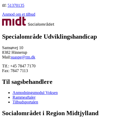
tlf:
51370135
Anmod om et tilbud
Specialområde Udviklingshandicap
Samsøvej 10
8382 Hinnerup
Mail:
suaspe@rm.dk
Tlf.: +45 7847 7170
Fax: 7847 7113
Til sagsbehandlere
Anmodningsmodul Voksen
Rammeaftaler
Tilbudsportalen
Socialområdet i Region Midtjylland