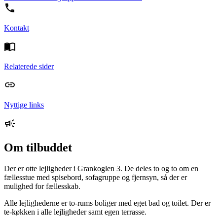
Kontakt
Relaterede sider
Nyttige links
Om tilbuddet
Der er otte lejligheder i Grankoglen 3. De deles to og to om en
fællesstue med spisebord, sofagruppe og fjernsyn, så der er
mulighed for fællesskab.
Alle lejlighederne er to-rums boliger med eget bad og toilet. Der er
te-køkken i alle lejligheder samt egen terrasse.